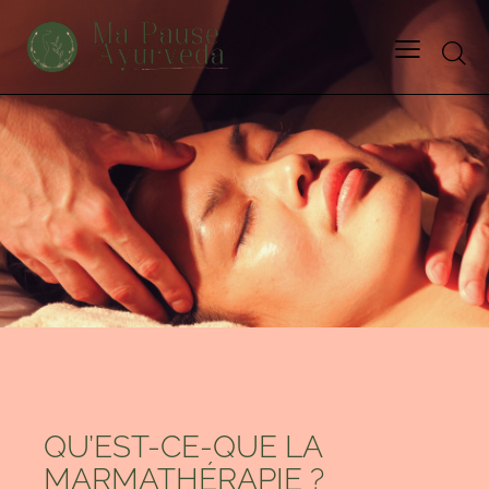
BLOG
QU’EST-CE-QUE LA
MARMATHÉRAPIE ?