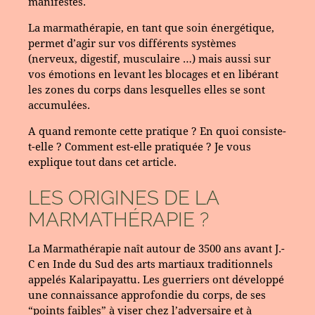
manifestes.
La marmathérapie, en tant que soin énergétique,
permet d’agir sur vos différents systèmes
(nerveux, digestif, musculaire …) mais aussi sur
vos émotions en levant les blocages et en libérant
les zones du corps dans lesquelles elles se sont
accumulées.
A quand remonte cette pratique ? En quoi consiste-
t-elle ? Comment est-elle pratiquée ?
Je vous
explique tout dans cet article.
LES ORIGINES DE LA
MARMATHÉRAPIE ?
La Marmathérapie naît autour de 3500 ans avant J.-
C en Inde du Sud des arts martiaux traditionnels
appelés Kalaripayattu. Les guerriers ont développé
une connaissance approfondie du corps, de ses
“points faibles” à viser chez l’adversaire et à